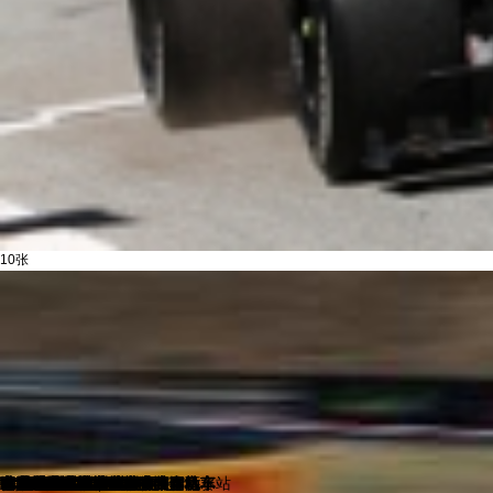
10张
F1
中国汽车登山锦标赛
F1
F1
F1匈牙利大奖赛
F1
F1
F1
F1
F1
F1
F1
F1
F1匈牙利站
F1匈牙利大奖赛
F1
F1
F1
F1
F1
F1比利时大奖赛
F1
环塔丝路集结赛
赛车
世界超级摩托车锦标赛
张雪机车
F1英国大奖赛
F1
电动方程式
F1英国大奖赛
赛车
F1
F1
电动方程式赛车
电动方程式赛车
F1
中国耐力摩托车越野嘉年华
F1
F1
F1
F1
F1
赛车
中国摩托车越野锦标赛
F1
张雪机车
F1
F1
F1
F1
F1
F1
世界超级摩托车锦标赛
F1巴塞罗那大奖赛
世界超级摩托车锦标赛
摩托车
WSBK
运动一起赢
赛车
F1
F1
F1
F1
F1
F1
F1
F1摩纳哥大奖赛
F1摩纳哥大奖赛
F1摩纳哥大奖赛
F1
中国环塔国际拉力赛
中国武义汽车拉力赛
WSBK
世界超级摩托车锦标赛
拳王争霸赛
武义汽车拉力赛
世界超级摩托车锦标赛
张雪机车
武义汽车拉力赛
F1加拿大站
F1
赛车
巴林大奖赛
匈牙利大奖赛
奥地利
赛车
匈牙利大奖赛
匈牙利大奖赛
匈牙利大奖赛
西班牙大奖赛
匈牙利大奖赛
匈牙利大奖赛
摩纳哥大奖赛
匈牙利大奖赛
汉密尔顿
比利时大奖赛
赛车
比利时大奖赛
赛车
安东内利
安东内利
汉密尔顿
奥地利大奖赛
奥地利大奖赛
奥地利
奥地利大奖赛
奥地利大奖赛
西班牙大奖赛
西班牙大奖赛
西班牙大奖赛
西班牙大奖赛
西班牙大奖赛
西班牙大奖赛
西班牙大奖赛
摩纳哥大奖赛
摩纳哥大奖赛
摩纳哥大奖赛
摩纳哥大奖赛
摩纳哥大奖赛
摩纳哥大奖赛
摩纳哥大奖赛
勒克莱尔
加拿大大奖赛
F1
电动方程式
F1奥地利排位赛
F1摩纳哥大奖赛
意大利
西班牙
张雪机车
德比斯
WSBK
赛车
迪格拉西
中国汽车登山锦标赛
福斯特
诺里斯
安东内利
勒克莱尔
安东内利
天山
中国大奖赛
中国大奖赛
徐浪湾
梅郎夜赛
诺里斯
诺里斯
安东内利
排位赛
安东内利
排位赛
排位赛
极汉车队
中国体育
户外运动
英国站
中阳站
张雪机车
张雪机车
张雪机车
张雪机车
沁水站