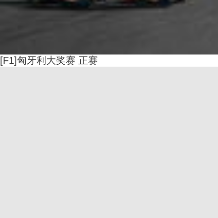
[F1]匈牙利大奖赛 正赛