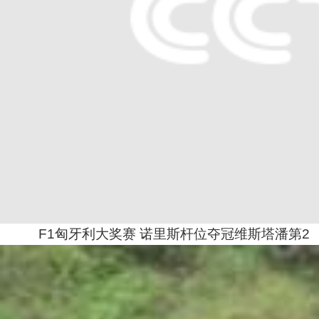
F1匈牙利大奖赛 诺里斯杆位夺冠维斯塔潘第2
置顶