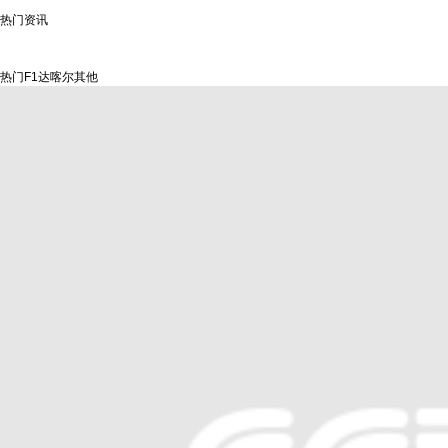
热门资讯
热门
F1
达喀尔
其他