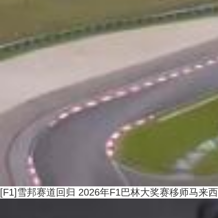
[F1]雪邦赛道回归 2026年F1巴林大奖赛移师马来