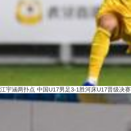
江宇涵两扑点 中国U17男足3-1胜河床U17晋级决赛