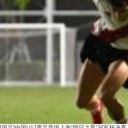
[国足]中国U17男足晋级上海“明日之星”冠军杯决赛