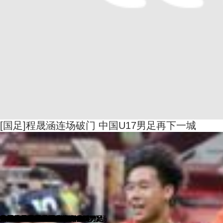
[国足]程晟涵连场破门 中国U17男足再下一城
U17国足
U17国足
U17国足
上海明日之星冠军杯
上海明日之星冠军杯
U17
中国U17男足
U17国足
上海明日之星冠军杯
足球之夜
国足
上海明日之星冠军杯
U17男足
上海明日之星冠军杯
湘超
帅惟浩
CMG机器人挑战赛
CMG机器人挑战赛
中国女足
中国女足
国足
足球之夜
足球之夜
足球之夜
足球之夜
国足
中国高中生足球总决赛
东北地区城市足球联赛
亚运会
亚运会
国足
足球之夜
亚运会
亚运会
足协杯
U23国足
足协杯
足协杯
FIFA最新排名
东北地区城市足球联赛
中国足协
中国足协
U17
中国U17男足
国足
银川国际U17足球锦标赛
银川国际U17足球锦标赛
国际U17足球锦标赛
银川国际U17足球锦标赛
银川国际U17足球锦标赛
帅惟浩
国足
中国U17
国际U17足球锦标赛
艺术里的奥林匹克
艺术里的奥林匹克
东北地区城市足球联赛
东北地区城市足球联赛
国际青年足球邀请赛
国际足球邀请赛
国足
国际足球邀请赛
国际青年足球邀请赛
国际足球邀请赛
国际足球邀请赛
国际足球邀请赛
国际青年足球邀请赛
国际青年足球邀请赛
U23国足
国足
中国男足
中国U23男足
土伦杯
国际青年足球邀请赛
国际青年足球邀请赛
国际青年足球邀请赛
U23国足
国际青年足球邀请赛
土伦杯
中国男足
中国男足
张玉宁
国足
足球之夜
足球之夜
武汉国际女足邀请赛
中国女足
中国足球队
中国女足
土伦杯
中国男足
中国U19男足
中国男足
土伦杯
东北地区城市足球联赛
贵州
中国足协
中国男足
足球之夜
足球之夜
国际足球邀请赛
男足
男足
U17国足
人形机器人
U17国足
张玉宁
U23国足
中国U17男足
U17国足
武磊
张玉宁
新加坡队
村超
U17国足
足球项目分组
足球分组
中国女足
男足
上海申花
上海申花
上海申花
U17国足
U19国足
中国U19男足
塞尔吉尼奥
中国U19男足
中国U19男足
阿森纳U17
阿森纳
阿森纳U17
勒沃库森
足球
塔吉克斯坦U23
澳大利亚队
国足
国足
中国U17男足
亚运会
亚运会
贝贝杯
南安足协
青海湖小浪花女足
贝贝杯
中国U17男足
阿尔马赞
中国足球
邵佳一
新加坡队
新加坡队
世界杯
雏凤计划
王霜
米利西奇
集训
国际热身赛
中国男足
集训名单
中国U17男足
中国U17男足
拜合拉木
河床U17
尼日利亚
塔吉克斯坦
土伦杯
西班牙队
邵佳一
邵佳一
中国
中国
中国
中国男足
万众一心
万众一心
青少年科普专场
点球大战
中国U17男足
中国U17男足
中国U17男足
中国U17男足
中国U17男足
中国U17男足
中国U17男足
中国U23男足
中国
中国
中国
中国队
中国队
中国队
中国队
中国女足
佩德里
哈尔滨
延边
大连
大连
长春
中国
中国
中国
中国