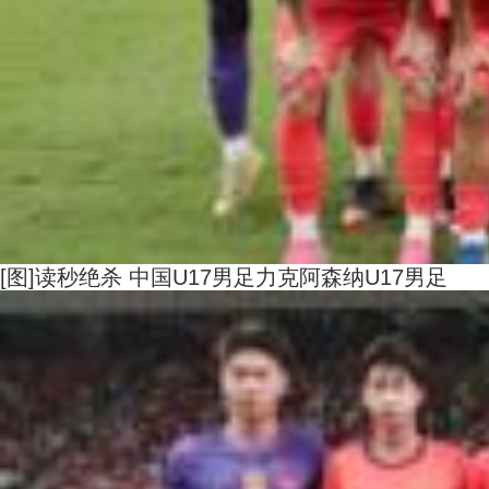
[图]读秒绝杀 中国U17男足力克阿森纳U17男足