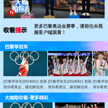
更多巴黎奥运会赛事，请前往央视
频客户端观看！
更多巴黎奥运会赛事，请前往央视
频客户端观看！
更多巴黎奥运会赛事，请前往央视
频客户端观看！
[巴黎早班车]20240812 熬夜
[巴黎早班车]20240811 熬夜
[巴黎早班车
替你看奥运，爆笑解说准时
替你看奥运，爆笑解说准时
替你看奥
达！
达！
达！