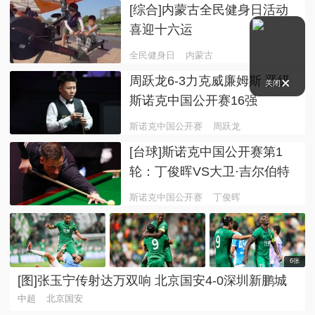
[综合]内蒙古全民健身日活动
喜迎十六运
全民健身日
内蒙古
周跃龙6-3力克威廉姆斯 晋级
关闭
斯诺克中国公开赛16强
斯诺克中国公开赛
周跃龙
[台球]斯诺克中国公开赛第1
轮：丁俊晖VS大卫·吉尔伯特
斯诺克中国公开赛
丁俊晖
6张
[图]张玉宁传射达万双响 北京国安4-0深圳新鹏城
中超
北京国安