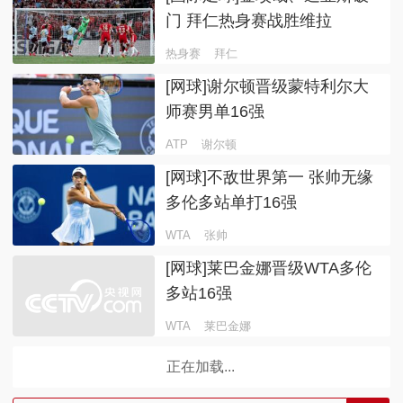
门 拜仁热身赛战胜维拉
热身赛
拜仁
[网球]谢尔顿晋级蒙特利尔大
师赛男单16强
ATP
谢尔顿
[网球]不敌世界第一 张帅无缘
多伦多站单打16强
WTA
张帅
[网球]莱巴金娜晋级WTA多伦
多站16强
WTA
莱巴金娜
正在加载...