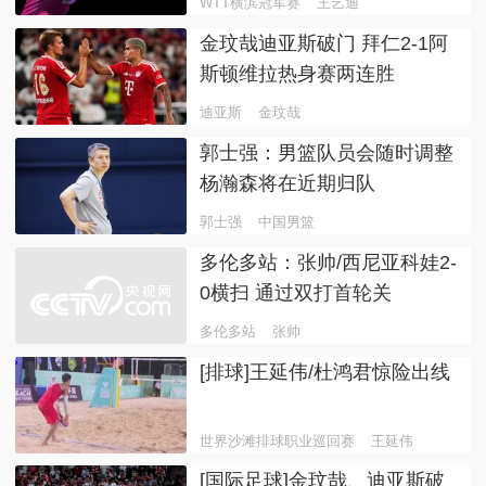
WTT横滨冠军赛
王艺迪
金玟哉迪亚斯破门 拜仁2-1阿
斯顿维拉热身赛两连胜
迪亚斯
金玟哉
郭士强：男篮队员会随时调整
杨瀚森将在近期归队
郭士强
中国男篮
多伦多站：张帅/西尼亚科娃2-
0横扫 通过双打首轮关
多伦多站
张帅
[排球]王延伟/杜鸿君惊险出线
世界沙滩排球职业巡回赛
王延伟
[国际足球]金玟哉、迪亚斯破