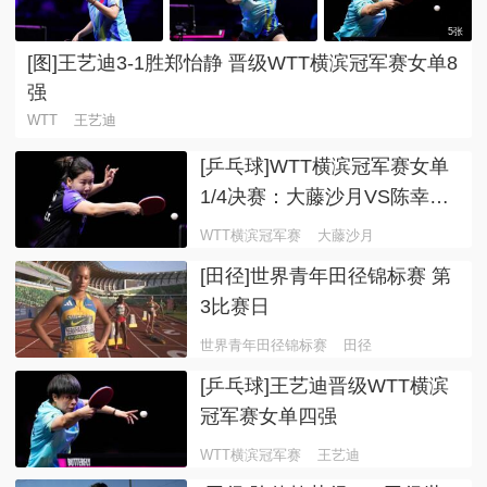
5张
[图]王艺迪3-1胜郑怡静 晋级WTT横滨冠军赛女单8
强
WTT
王艺迪
[乒乓球]WTT横滨冠军赛女单
1/4决赛：大藤沙月VS陈幸同
集锦
WTT横滨冠军赛
大藤沙月
[田径]世界青年田径锦标赛 第
3比赛日
世界青年田径锦标赛
田径
[乒乓球]王艺迪晋级WTT横滨
冠军赛女单四强
WTT横滨冠军赛
王艺迪