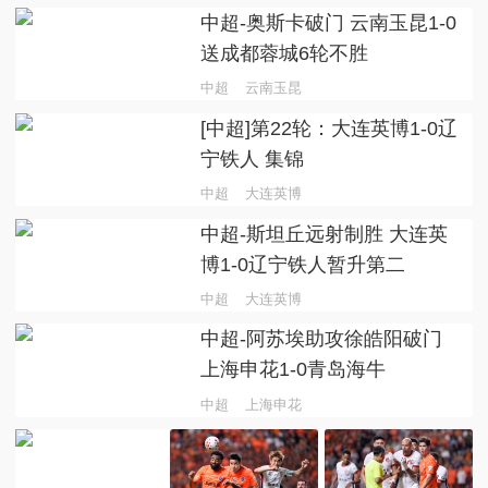
中超-奥斯卡破门 云南玉昆1-0
送成都蓉城6轮不胜
中超
云南玉昆
[中超]第22轮：大连英博1-0辽
宁铁人 集锦
中超
大连英博
中超-斯坦丘远射制胜 大连英
博1-0辽宁铁人暂升第二
中超
大连英博
中超-阿苏埃助攻徐皓阳破门
上海申花1-0青岛海牛
中超
上海申花