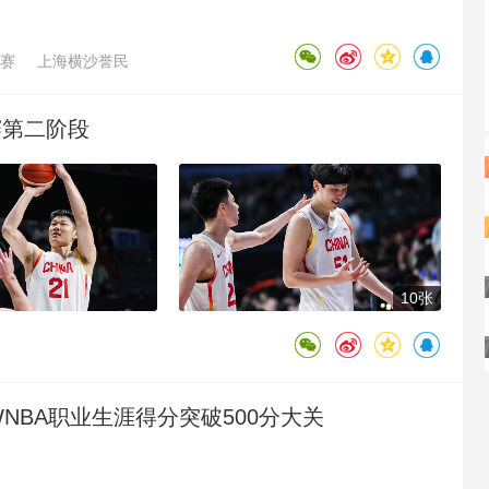
赛
上海横沙誉民
赛第二阶段
10张
旭WNBA职业生涯得分突破500分大关