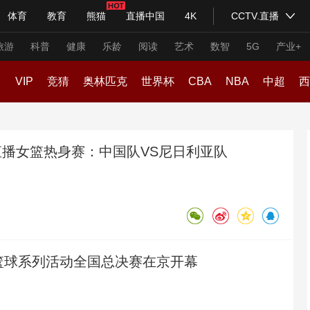
体育
教育
熊猫
直播中国
4K
CCTV.直播
式妙语
主持人
下载央视影音
热解读
天天学习
旅游
科普
健康
乐龄
阅读
艺术
数智
5G
产业+
VIP
竞猜
奥林匹克
世界杯
CBA
NBA
中超
西
纪录片网
国家大剧院
大型活动
综合体育
30直播女篮热身赛：中国队VS尼日利亚队
科技
法治
文娱
人物
公益
图片
国际足球
欧冠
网球
习式妙语
央视快评
央视网评
光华锐评
锋面
法甲
英超
羽毛球
频道
VR/AR
4K专区
全景新闻
德甲
意甲
排球
请入列
人生第一次
人生第二次
亚冠
欧洲杯
赛车
小篮球系列活动全国总决赛在京开幕
年冬奥会
CBA
NBA
中超
国足
国际足球
网球
综
体育江湖
文化体育
冰雪道路
足球道路