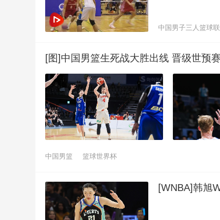
中国男子三人篮球联
[图]中国男篮生死战大胜出线 晋级世预
中国男篮
篮球世界杯
[WNBA]韩