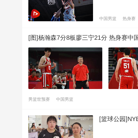
中国男篮
热身赛
[图]杨瀚森7分8板廖三宁21分 热身赛
男篮世预赛
中国男篮
[篮球公园]N