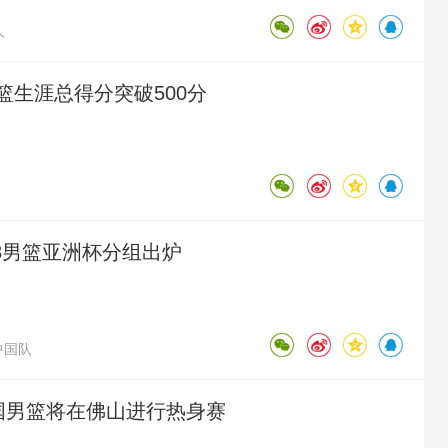
人
篮生涯总得分突破500分
18男篮亚洲杯分组出炉
中国队
中国男篮将在佛山进行热身赛