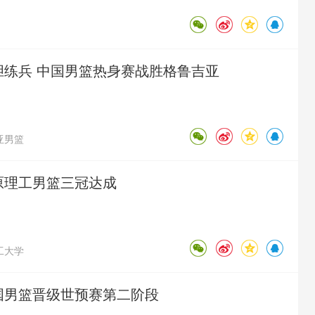
大胆练兵 中国男篮热身赛战胜格鲁吉亚
亚男篮
太原理工男篮三冠达成
工大学
中国男篮晋级世预赛第二阶段