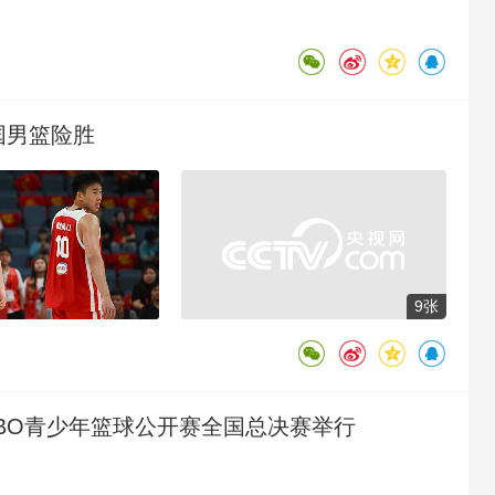
中国男篮险胜
9张
YBO青少年篮球公开赛全国总决赛举行