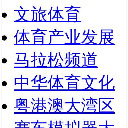
文旅体育
体育产业发展
马拉松频道
中华体育文化
粤港澳大湾区