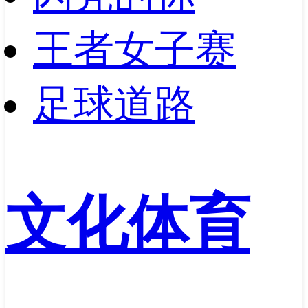
王者女子赛
足球道路
文化体育