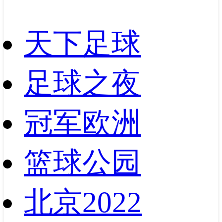
天下足球
足球之夜
冠军欧洲
篮球公园
北京2022