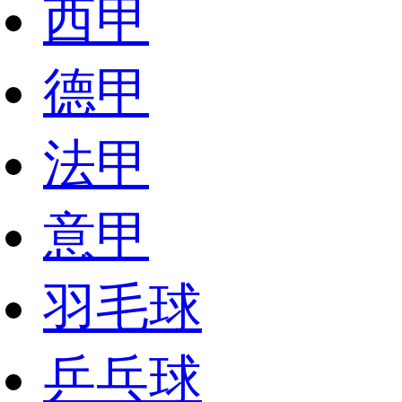
西甲
德甲
法甲
意甲
羽毛球
乒乓球