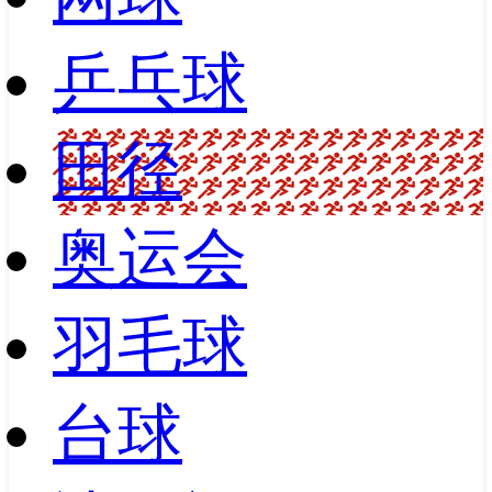
乒乓球
田径
奥运会
羽毛球
台球