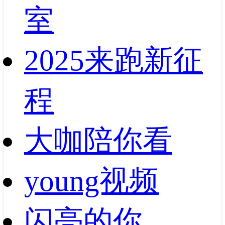
室
2025来跑新征
程
大咖陪你看
young视频
闪亮的你