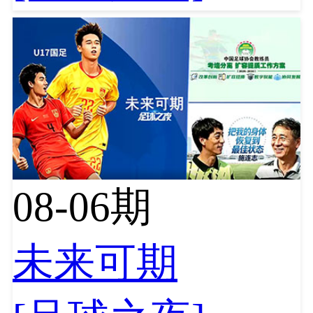
08-06期
未来可期