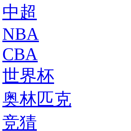
中超
NBA
CBA
世界杯
奥林匹克
竞猜