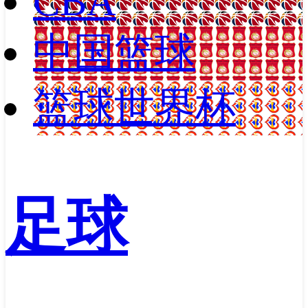
CBA
中国篮球
篮球世界杯
足球