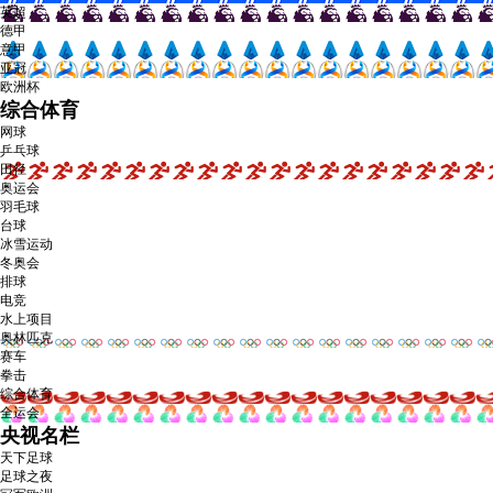
英超
德甲
意甲
亚冠
欧洲杯
综合体育
网球
乒乓球
田径
奥运会
羽毛球
台球
冰雪运动
冬奥会
排球
电竞
水上项目
奥林匹克
赛车
拳击
综合体育
全运会
央视名栏
天下足球
足球之夜