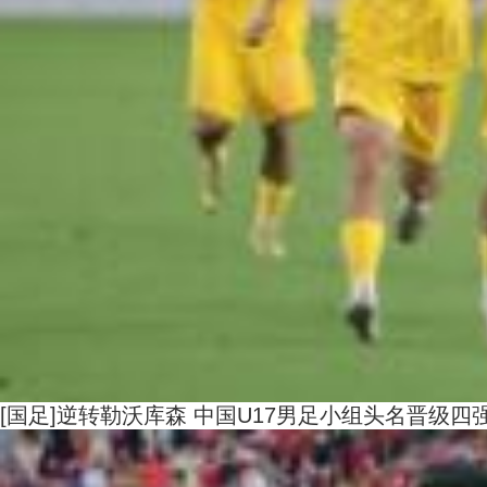
[国足]逆转勒沃库森 中国U17男足小组头名晋级四