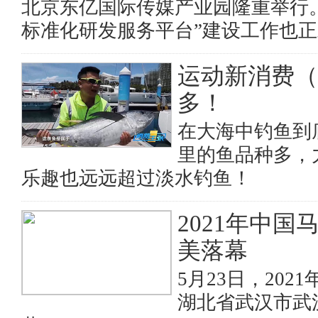
北京东亿国际传媒产业园隆重举行
标准化研发服务平台”建设工作也
运动新消费（
多！
在大海中钓鱼到
里的鱼品种多，
乐趣也远远超过淡水钓鱼！
2021年中
美落幕
5月23日，20
湖北省武汉市武