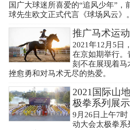
国广大球迷所喜爱的“追风少年”，
球先生欧文正式代言《球场风云》
推广马术运动
2021年12月
在京如期举行。
刻不在展现着马
挫愈勇和对马术无尽的热爱。
2021国际
极拳系列展示
9月26日上午7
动大会太极拳系