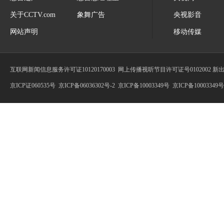
关于CCTV.com
象舞广告
央视影音
网站声明
移动传媒
互联网新闻信息服务许可证10120170003
网上传播视听节目许可证号0102002 新
京ICP证060535号
京ICP备06036302号-2
京ICP备10003349号
京ICP备10003349号