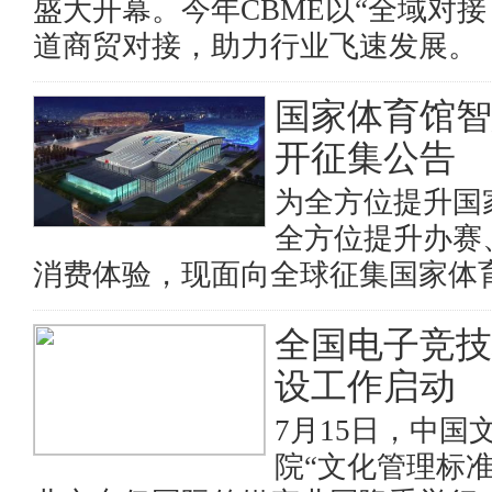
盛大开幕。今年CBME以“全域对
道商贸对接，助力行业飞速发展。
国家体育馆智
开征集公告
为全方位提升国
全方位提升办赛
消费体验，现面向全球征集国家体
全国电子竞技
设工作启动
7月15日，中
院“文化管理标