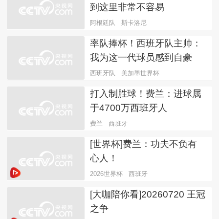
到这里非常不容易
阿根廷队
斯卡洛尼
率队捧杯！西班牙队主帅：
我为这一代球员感到自豪
西班牙队
美加墨世界杯
打入制胜球！费兰：进球属
于4700万西班牙人
费兰
西班牙
[世界杯]费兰：功夫不负有
心人！
2026世界杯
西班牙
[大咖陪你看]20260720 王冠
之争