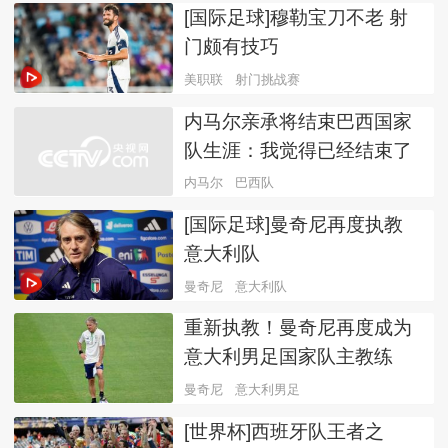
[国际足球]穆勒宝刀不老 射
门颇有技巧
美职联
射门挑战赛
内马尔亲承将结束巴西国家
队生涯：我觉得已经结束了
内马尔
巴西队
[国际足球]曼奇尼再度执教
意大利队
曼奇尼
意大利队
重新执教！曼奇尼再度成为
意大利男足国家队主教练
曼奇尼
意大利男足
[世界杯]西班牙队王者之