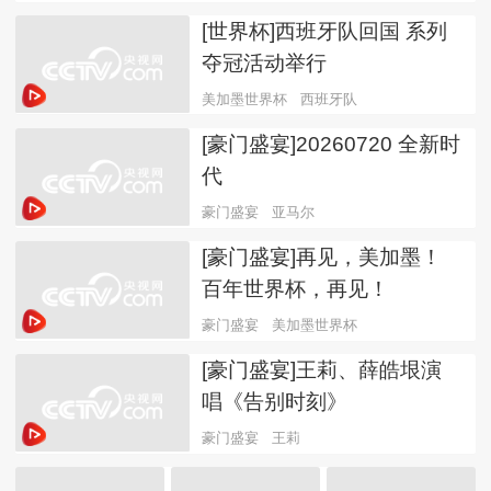
[世界杯]西班牙队回国 系列
夺冠活动举行
美加墨世界杯
西班牙队
[豪门盛宴]20260720 全新时
代
豪门盛宴
亚马尔
[豪门盛宴]再见，美加墨！
百年世界杯，再见！
豪门盛宴
美加墨世界杯
[豪门盛宴]王莉、薛皓垠演
唱《告别时刻》
豪门盛宴
王莉