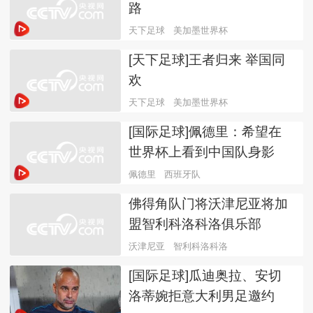
路
天下足球
美加墨世界杯
[天下足球]王者归来 举国同
欢
天下足球
美加墨世界杯
[国际足球]佩德里：希望在
世界杯上看到中国队身影
佩德里
西班牙队
佛得角队门将沃津尼亚将加
盟智利科洛科洛俱乐部
沃津尼亚
智利科洛科洛
[国际足球]瓜迪奥拉、安切
洛蒂婉拒意大利男足邀约