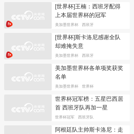
[世界杯]王楠：西班牙配得
上本届世界杯的冠军
美加墨世界杯
西班牙
[世界杯]斯卡洛尼感谢全队
却难掩失意
美加墨世界杯
西班牙
美加墨世界杯各单项奖获奖
名单
美加墨世界杯
世界杯
世界杯冠军榜：五星巴西居
首 西班牙队再加一星
世界杯冠军
西班牙队
阿根廷队主帅斯卡洛尼：走