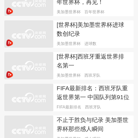
年世界杯，再见！
美加墨世界杯
百年世界杯
[世界杯]美加墨世界杯进球
数创纪录
美加墨世界杯
进球数
[世界杯]西班牙重返世界排
名第一
美加墨世界杯
西班牙队
FIFA最新排名：西班牙队重
返世界第一 中国队列第91位
FIFA最新排名
西班牙队
不止于胜负与纪录 美加墨世
界杯那些感人瞬间