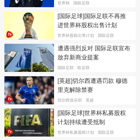
世界杯
国际足联
[国际足球]国际足联不再推
进世界杯股权出售计划
世界杯股权出售计划
国际足联
遭遇强烈反对 国际足联宣布
放弃新商业提案
国际足联
欧足联
[英超]切尔西遭遇罚款 穆德
里克解除禁赛
切尔西俱乐部
英超
[国际足球]世界杯私募股权
计划持续遭受抵制
世界杯私募股权计划
国际足联