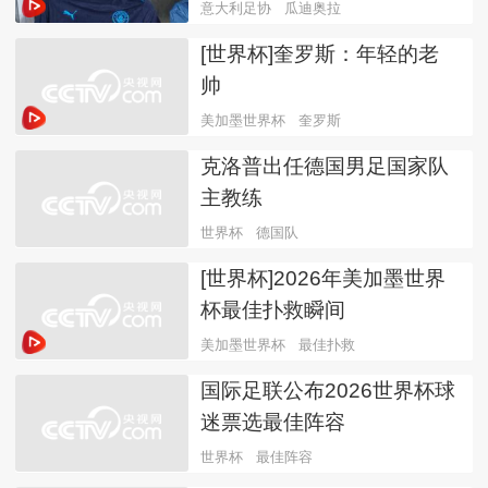
意大利足协
瓜迪奥拉
[世界杯]奎罗斯：年轻的老
帅
美加墨世界杯
奎罗斯
克洛普出任德国男足国家队
主教练
世界杯
德国队
[世界杯]2026年美加墨世界
杯最佳扑救瞬间
美加墨世界杯
最佳扑救
国际足联公布2026世界杯球
迷票选最佳阵容
世界杯
最佳阵容