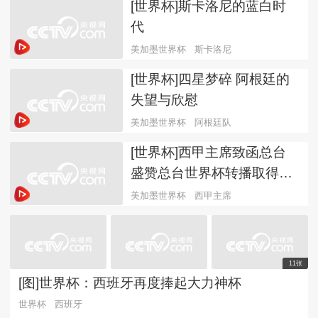
[世界杯]斯卡洛尼的蓝白时
代
美加墨世界杯
斯卡洛尼
[世界杯]四星梦碎 阿根廷的
失望与欣慰
美加墨世界杯
阿根廷队
[世界杯]西甲主席致函总台
盛赞总台世界杯转播取得卓
越成就
美加墨世界杯
西甲主席
11张
[图]世界杯：西班牙再度捧起大力神杯
世界杯
西班牙