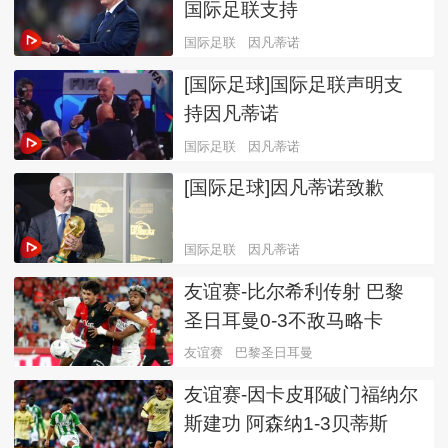
国际足联支持
国际足联
因凡蒂诺
[国际足球]国际足联声明支
持因凡蒂诺
国际足联
因凡蒂诺
[国际足球]因凡蒂诺致歉
国际足联
因凡蒂诺
友谊赛-比尔希利传射 巴黎
圣日耳曼0-3不敌马略卡
友谊赛
巴黎圣日耳曼
友谊赛-因卡皮耶破门福纳尔
斯建功 阿森纳1-3贝蒂斯