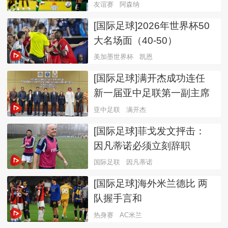
友谊赛
阿森纳
[国际足球]2026年世界杯50
大名场面（40-50）
美加墨世界杯
凯恩
[国际足球]满开杰成功连任
新一届亚中足联第一副主席
亚中足联
满开杰
[国际足球]菲戈发文抨击：
因凡蒂诺必须立刻辞职
国际足联
因凡蒂诺
[国际足球]海外米兰德比 两
队握手言和
热身赛
AC米兰‌