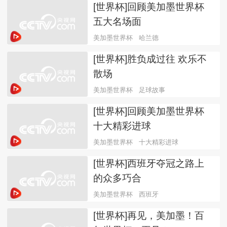
[世界杯]回顾美加墨世界杯
五大名场面
美加墨世界杯
哈兰德
[世界杯]胜负成过往 欢乐不
散场
美加墨世界杯
足球故事
[世界杯]回顾美加墨世界杯
十大精彩进球
美加墨世界杯
十大精彩进球
[世界杯]西班牙夺冠之路上
的众多巧合
美加墨世界杯
西班牙
[世界杯]再见，美加墨！百