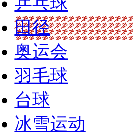
乒乓球
田径
奥运会
羽毛球
台球
冰雪运动