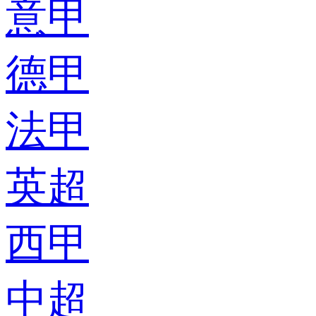
意甲
财经
教育
乡村振兴
生态环境
一带一路
央博
大国智造
大国展会
大国保险
云顶对话
云起
超
德甲
法甲
CCTV.节目官网
直播
节目单
栏目
片库
热播榜
英超
西甲
中超