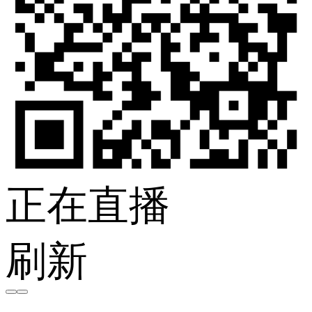
正在直播
刷新