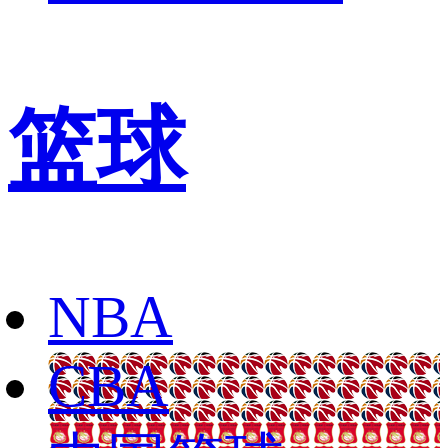
篮球
NBA
CBA