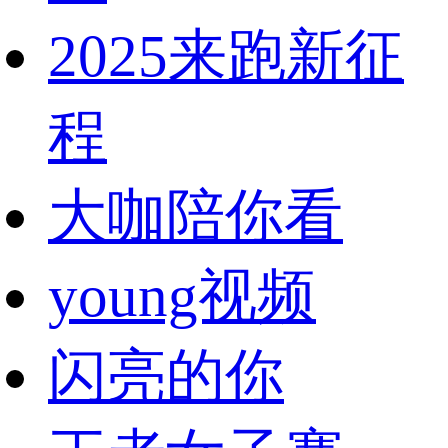
2025来跑新征
程
大咖陪你看
young视频
闪亮的你