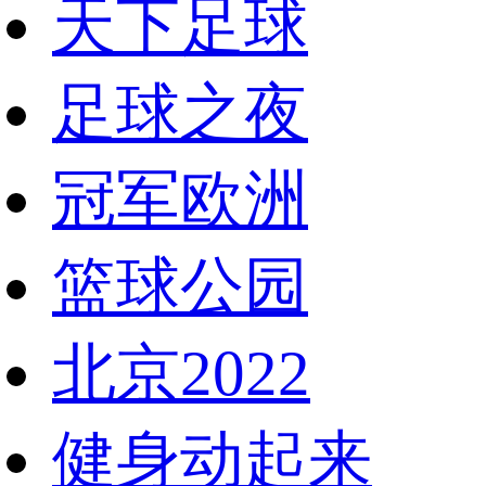
天下足球
足球之夜
冠军欧洲
篮球公园
北京2022
健身动起来