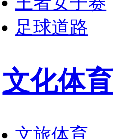
王者女子赛
足球道路
文化体育
文旅体育