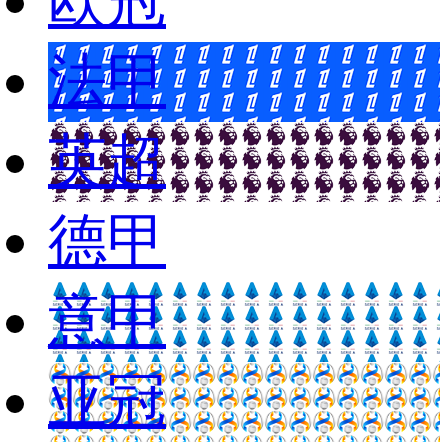
欧冠
法甲
英超
德甲
意甲
亚冠