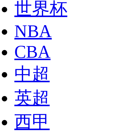
世界杯
NBA
CBA
中超
英超
西甲