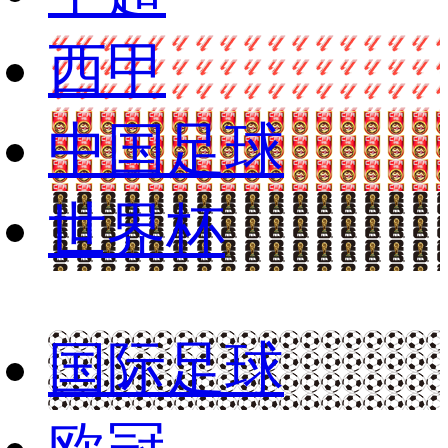
西甲
中国足球
世界杯
国际足球