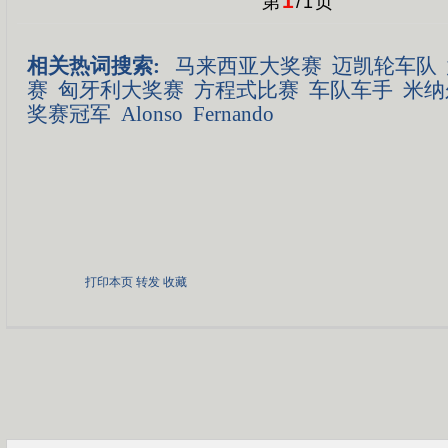
1
第
/
1
页
相关热词搜索:
马来西亚大奖赛
迈凯轮车队
赛
匈牙利大奖赛
方程式比赛
车队车手
米纳
奖赛冠军
Alonso
Fernando
打印本页
转发
收藏