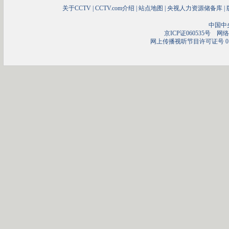
关于CCTV
|
CCTV.com介绍
|
站点地图
|
央视人力资源储备库
|
中国中
京ICP证060535号
网络文
网上传播视听节目许可证号 01