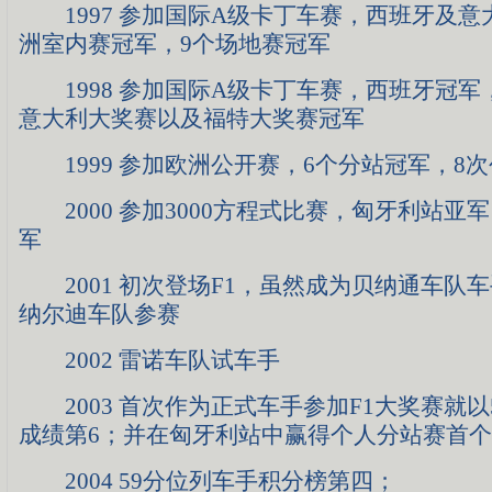
1997 参加国际A级卡丁车赛，西班牙及意
洲室内赛冠军，9个场地赛冠军
1998 参加国际A级卡丁车赛，西班牙冠军
意大利大奖赛以及福特大奖赛冠军
1999 参加欧洲公开赛，6个分站冠军，8
2000 参加3000方程式比赛，匈牙利站亚
军
2001 初次登场F1，虽然成为贝纳通车队
纳尔迪车队参赛
2002 雷诺车队试车手
2003 首次作为正式车手参加F1大奖赛就以
成绩第6；并在匈牙利站中赢得个人分站赛首
2004 59分位列车手积分榜第四；