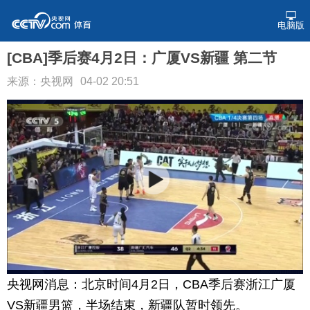
电脑版
[CBA]季后赛4月2日：广厦VS新疆 第二节
来源：央视网
04-02 20:51
央视网消息：北京时间4月2日，CBA季后赛浙江广厦
VS新疆男篮，半场结束，新疆队暂时领先。