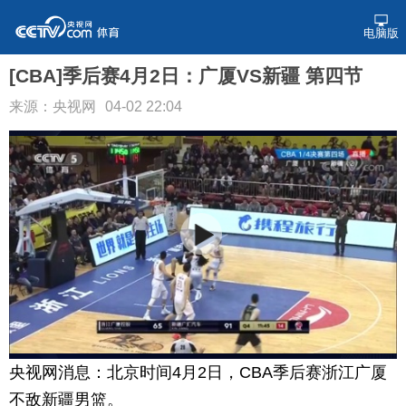
电脑版
[CBA]季后赛4月2日：广厦VS新疆 第四节
来源：央视网
04-02 22:04
央视网消息：北京时间4月2日，CBA季后赛浙江广厦
不敌新疆男篮。