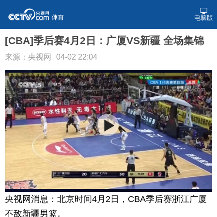
电脑版
[CBA]季后赛4月2日：广厦VS新疆 全场集锦
来源：央视网
04-02 22:04
央视网消息：北京时间4月2日，CBA季后赛浙江广厦
不敌新疆男篮。