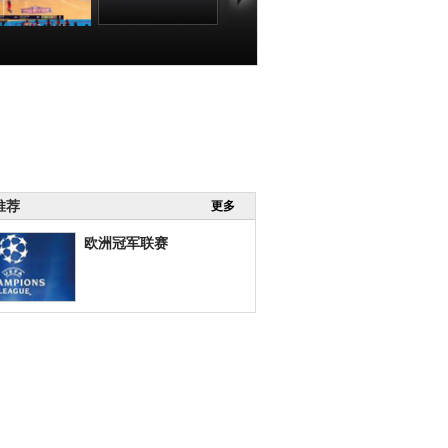
BA]季后赛4月1
[CBA]季后赛4月1
：北京VS深圳
日：北京VS深圳
第四节
拜克斯集锦
00:30:03
00:01:32
推荐
更多
欧洲冠军联赛