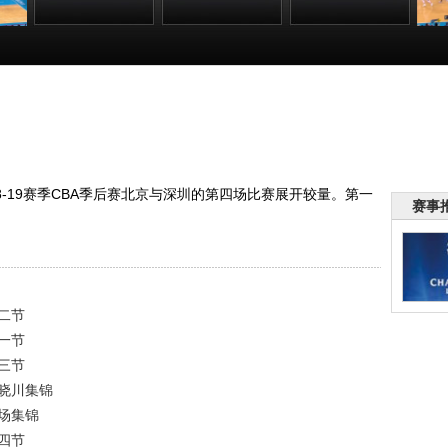
月1
[CBA]季后赛4月1
[CBA]季后赛4月1
[CBA]季后赛4月1
[C
深圳
日：北京VS深圳
日：北京VS深圳
日：北京VS深圳
日
第三节
翟晓川集锦
全场集锦
:40
00:29:09
00:01:31
00:04:15
8-19赛季CBA季后赛北京与深圳的第四场比赛展开较量。第一
赛事
第二节
第一节
第三节
翟晓川集锦
全场集锦
第四节