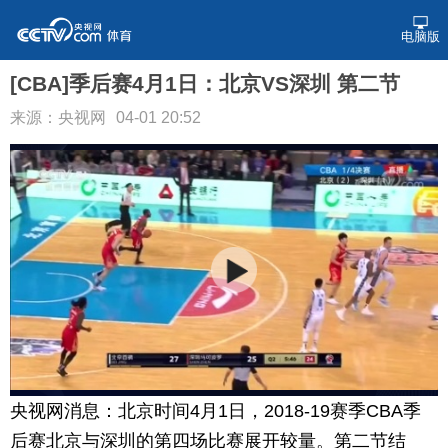
电脑版
[CBA]季后赛4月1日：北京VS深圳 第二节
来源：央视网
04-01 20:52
央视网消息：北京时间4月1日，2018-19赛季CBA季
后赛北京与深圳的第四场比赛展开较量。第二节结