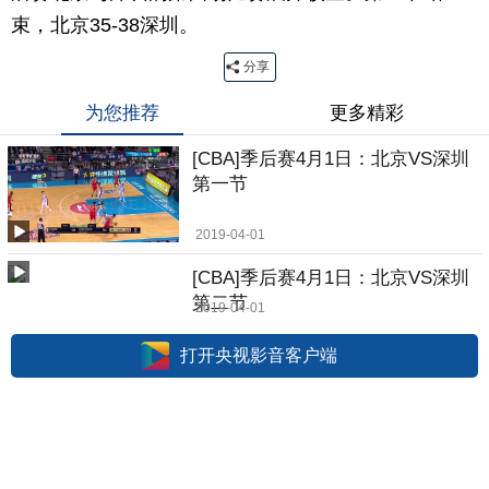
束，北京35-38深圳。
分享
为您推荐
更多精彩
[CBA]季后赛4月1日：北京VS深圳
第一节
2019-04-01
[CBA]季后赛4月1日：北京VS深圳
第二节
2019-04-01
打开央视影音客户端