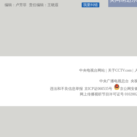
编辑：卢芳菲
责任编辑：王晓遐
我要纠错
中央电视台网站
|
关于CCTV.com
|
中央广播电视总台 央
违法和不良信息举报
京ICP证060535号
京公网安备 1
网上传播视听节目许可证号 010200