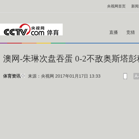
央视网首页
新闻
直播
竞猜
澳网-朱琳次盘吞蛋 0-2不敌奥斯塔
来源：央视网 2017年01月17日 13:33
A-
体育资讯