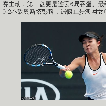
赛主动，第二盘更是连丢6局吞蛋。最终朱
0-2不敌奥斯塔彭科，遗憾止步澳网女