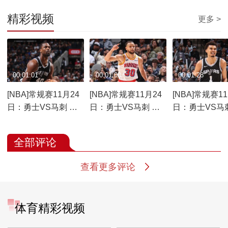
精彩视频
更多 >
00:01:01
00:01:00
00:01:28
[NBA]常规赛11月24
[NBA]常规赛11月24
[NBA]常规赛11
日：勇士VS马刺 巴
日：勇士VS马刺 库
日：勇士VS马
恩斯集锦
里集锦
班亚马集锦
全部评论
查看更多评论
体育精彩视频