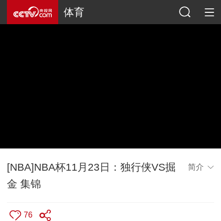
体育
[NBA]NBA杯11月23日：独行侠VS掘
简介
金 集锦
76