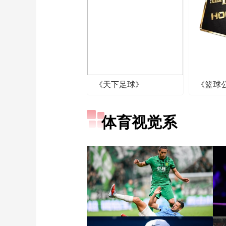
《天下足球》
《篮球
体育视觉系