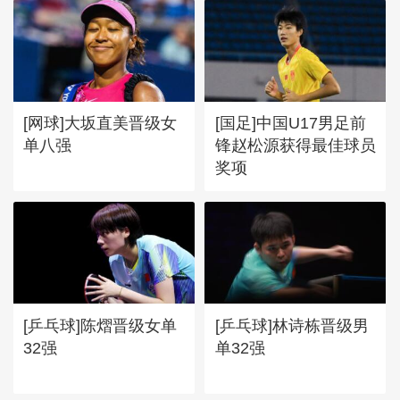
[网球]大坂直美晋级女
[国足]中国U17男足前
单八强
锋赵松源获得最佳球员
奖项
[乒乓球]陈熠晋级女单
[乒乓球]林诗栋晋级男
32强
单32强