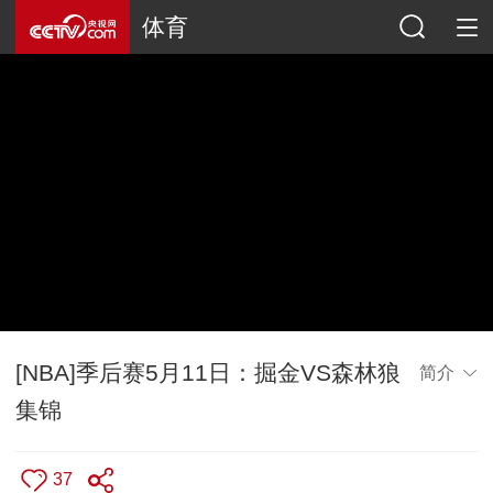
体育
[NBA]季后赛5月11日：掘金VS森林狼
简介
集锦
37