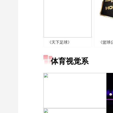
《天下足球》
《篮球
体育视觉系