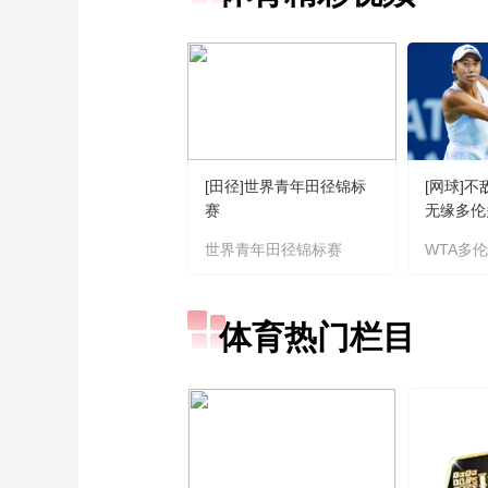
[田径]世界青年田径锦标
[网球]
赛
无缘多伦
世界青年田径锦标赛
WTA多
体育热门栏目