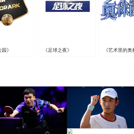
公园》
《足球之夜》
《艺术里的奥