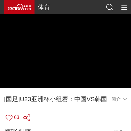
体育
[国足]U23亚洲杯小组赛：中国VS韩国
简介
63