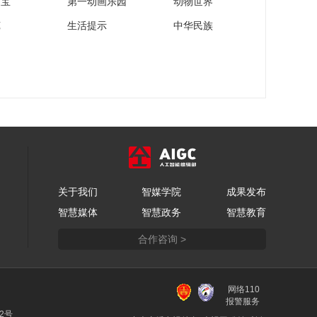
家宝
第一动画乐园
动物世界
苑
生活提示
中华民族
关于我们
智媒学院
成果发布
智慧媒体
智慧政务
智慧教育
合作咨询 >
网络110
报警服务
22号