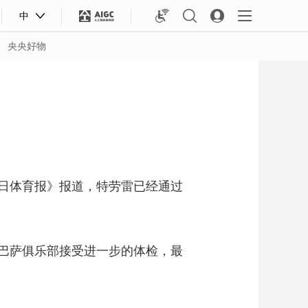
中
央央好物
日体育报》报道，特劳雷已经通过
巴萨俱乐部接受进一步的体检，最
合体育
亚冬会