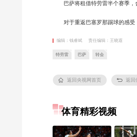
巴萨将租借特劳雷半个赛季，合
财经
教育
乡村振兴
生态环境
一带一路
大国智造
大国展会
大国保险
云顶对话
对于重返巴塞罗那踢球的感受，特
编辑：钱睿斌
责任编辑：王晓遐
特劳雷
巴萨
转会
CCTV.节目官网
直播
节目单
栏目
片库
返回央视网首页
返回
体育精彩视频