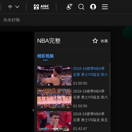
中
央央好物
NBA完整
收藏
2018-19赛季NBA
正在播放
季后赛 勇士VS猛龙 第六场
20190614
精彩视频
2018-19赛季NBA季
后赛 勇士VS猛龙 第六
场 20190614
01:50:50
2018-19赛季NBA季
后赛 勇士VS猛龙 第六
场 20190614
01:50:56
2018-19赛季NBA季
合体育
亚冬会
后赛 勇士VS猛龙 第五
场 20190611
01:42:47