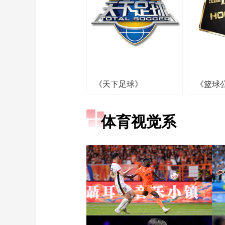
《天下足球》
《篮球
体育视觉系