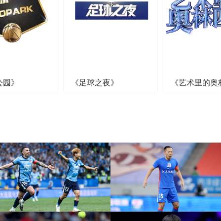
公园》
《足球之夜》
《艺术里的奥