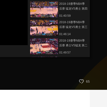
2018-19赛季NBA季
艺术
汽车
数智
5G
产业+
后赛 猛龙VS勇士 第四
场 20190608
时尚
天气
才艺
网展
央央好物
01:40:59
2018-19赛季NBA季
后赛 猛龙VS勇士 第三
场 20190606
01:46:14
2018-19赛季NBA季
后赛 勇士VS猛龙 第二
场 20190603
01:49:57
2018-19赛季NBA季
后赛 勇士VS猛龙 第一
场 20190531
01:39:21
2018-19赛季NBA季
65
后赛 猛龙VS雄鹿 第五
场 20190524
01:41:33
2018-19赛季NBA季
后赛 雄鹿VS猛龙 第四
场 20190522