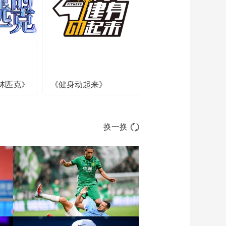
一场 20190515
01:35:51
2018-19赛季NBA季
后赛 76人VS猛龙 第
五场 20190508
01:35:52
2018-19赛季NBA季
后赛 雄鹿VS凯尔特人
第三场 20190504
林匹克》
《健身动起来》
01:52:17
2018-19赛季NBA季
后赛 猛龙VS76人 第
三场 20190503
01:40:40
换一换
2018-19赛季NBA季
后赛 凯尔特人VS雄鹿
第二场 20190501
01:32:18
2018-19赛季NBA季
后赛 76人VS猛龙 第
二场 20190430
01:40:32
2018-19赛季NBA季