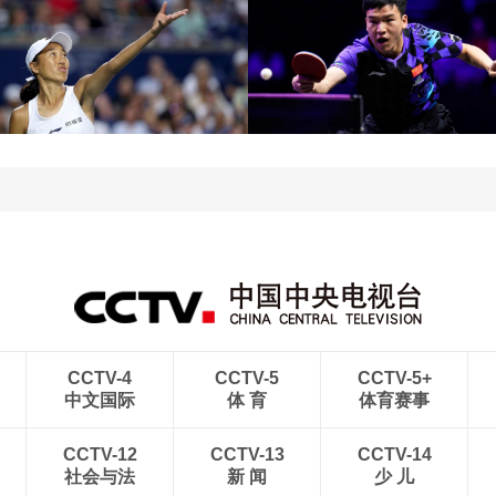
[图]中超-阿苏埃助攻徐皓
[图]中超-斯坦丘远射制胜
阳破门 上海申花1-0青岛
大连英博1-0辽宁铁人
海牛
[图]WTA1000多伦多站-张
[图]向鹏3-1西多伦科 晋
帅不敌萨巴伦卡无缘16强
WTT横滨冠军赛16强
CCTV-4
CCTV-5
CCTV-5+
中文国际
体 育
体育赛事
CCTV-12
CCTV-13
CCTV-14
社会与法
新 闻
少 儿