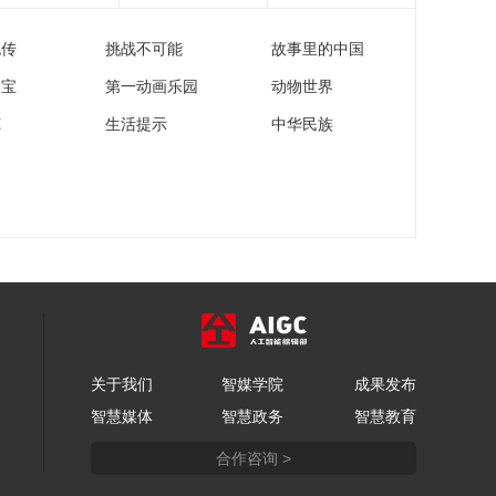
流传
挑战不可能
故事里的中国
家宝
第一动画乐园
动物世界
苑
生活提示
中华民族
关于我们
智媒学院
成果发布
智慧媒体
智慧政务
智慧教育
合作咨询 >