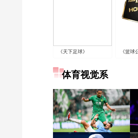
《天下足球》
《篮球
体育视觉系