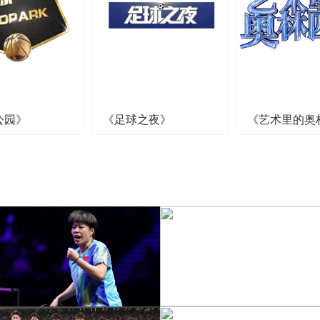
公园》
《足球之夜》
《艺术里的奥