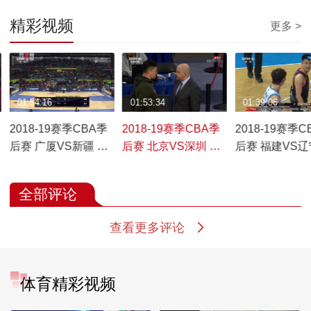
精彩视频
更多 >
01:54:16
01:53:34
01:39:06
2018-19赛季CBA季
2018-19赛季CBA季
2018-19赛季C
后赛 广厦VS新疆 第
后赛 北京VS深圳 第
后赛 福建VS辽
四场 20190402
四场 20190401
三场 20190331
全部评论
查看更多评论
体育精彩视频