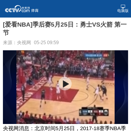
电脑版
[爱看NBA]季后赛5月25日：勇士VS火箭 第一
节
来源：央视网
05-25 09:59
央视网消息：北京时间5月25日，2017-18赛季NBA季