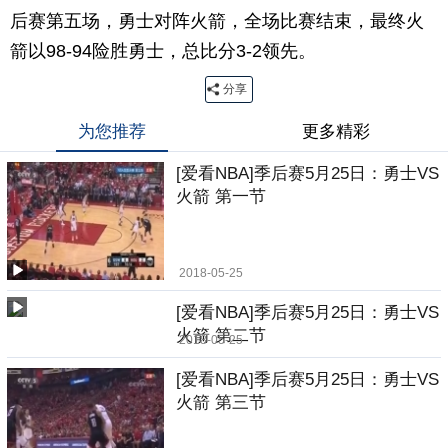
后赛第五场，勇士对阵火箭，全场比赛结束，最终火
箭以98-94险胜勇士，总比分3-2领先。
分享
为您推荐
更多精彩
[爱看NBA]季后赛5月25日：勇士VS
火箭 第一节
2018-05-25
[爱看NBA]季后赛5月25日：勇士VS
火箭 第二节
2018-05-25
[爱看NBA]季后赛5月25日：勇士VS
火箭 第三节