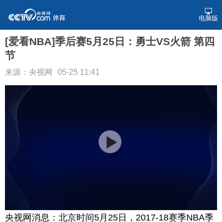
电脑版
[爱看NBA]季后赛5月25日：勇士VS火箭 第四
节
来源：央视网
05-25 11:41
央视网消息：北京时间5月25日，2017-18赛季NBA季