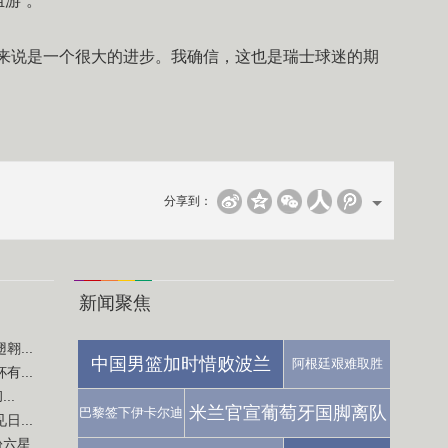
游”。
说是一个很大的进步。我确信，这也是瑞士球迷的期
分享到：
新闻聚焦
...
中国男篮加时惜败波兰
阿根廷艰难取胜
...
..
米兰官宣葡萄牙国脚离队
巴黎签下伊卡尔迪
...
星...