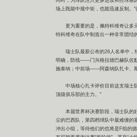
同时，为球队注入更多进攻和控球基
场上既能中规中矩，也能迅速反制。”
更为重要的是，佩特科维奇让多元民
特科维奇在队中制造出一种非常团结
瑞士队最新公布的26人名单中，绝
明确，防线——门兴格拉德巴赫队佐
施泰纳；中前场——阿森纳队扎卡、
中场核心扎卡评价目前这支瑞士队说
顶级俱乐部的主力。”
本届世界杯决赛阶段，瑞士队的好
尘的巴西队，第四档球队中最难缠的
冲出小组，等待他们的也将是F组的