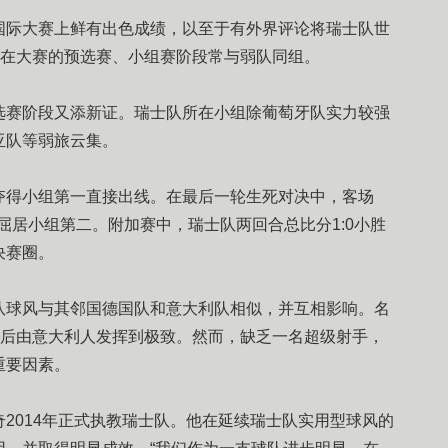
际大赛上鲜有出色成绩，以至于有外界评论将瑞士队世
即在大赛的预选赛、小组赛阶段常与弱队同组。
赛阶段又添新证。瑞士队所在小组除葡萄牙队实力较强
亚队等弱旅云集。
得小组第一直接出线。在最后一轮生死对决中，客场
势屈居小组第二。附加赛中，瑞士队两回合总比分1:0小胜
决赛圈。
球风与其邻国德国队和意大利队相似，并互相影响。名
，后由意大利人发挥到极致。然而，缺乏一名超级射手，
重要因素。
014年正式执教瑞士队。他在延续瑞士队实用型球风的