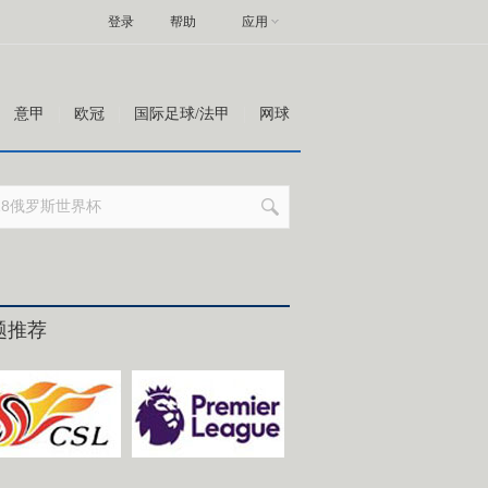
登录
帮助
应用
意甲
欧冠
国际足球/法甲
网球
题推荐