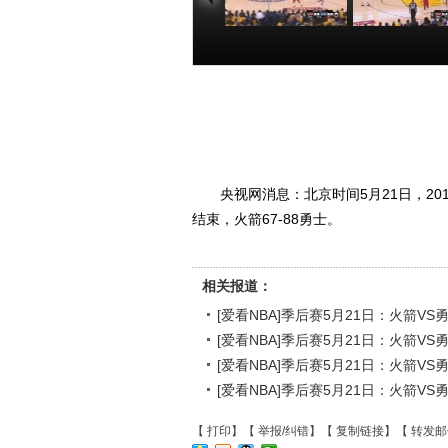
[爱看NBA]季后赛
[爱看NBA]季
5月21日：火箭VS
5月21日：火箭
勇士 第一节
勇士 第二节
00:20:46
00:23
央视网消息：北京时间5月21日，20
结束，火箭67-88勇士。
相关报道：
[爱看NBA]季后赛5月21日：火箭VS
[爱看NBA]季后赛5月21日：火箭VS
[爱看NBA]季后赛5月21日：火箭VS
[爱看NBA]季后赛5月21日：火箭VS
【
打印
】【
举报/纠错
】【
复制链接
】【
转发邮