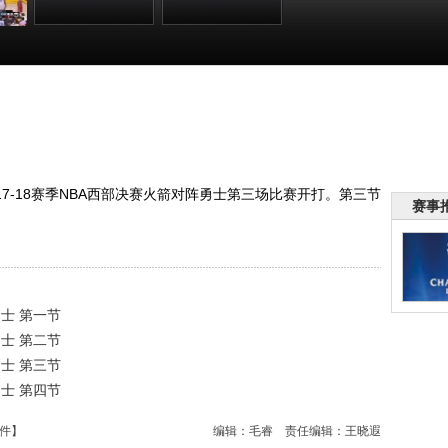
后赛
[爱看NBA]季后赛
[爱看NBA]季后赛
VS
5月21日：火箭VS
5月21日：火箭VS
勇士 第三节
勇士 第四节
:02
00:20:27
00:23:03
17-18赛季NBA西部决赛火箭对阵勇士第三场比赛开打。第三节
赛事
勇士 第一节
勇士 第二节
勇士 第三节
勇士 第四节
件
】
编辑：毛睿
责任编辑：王晓遐