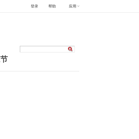
登录
帮助
应用
三节