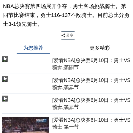
NBA总决赛第四场展开争夺，勇士客场挑战骑士。第
四节比赛结束，勇士116-137不敌骑士。目前总比分勇
士3-1领先骑士。
分享
为您推荐
更多精彩
[爱看NBA]总决赛6月10日：勇士VS
骑士 第四节
2017-06-10
[爱看NBA]总决赛6月10日：勇士VS
骑士 第二节
2017-06-10
[爱看NBA]总决赛6月10日：勇士VS
骑士 第三节
2017-06-10
[爱看NBA]总决赛6月10日：勇士VS
骑士 第一节