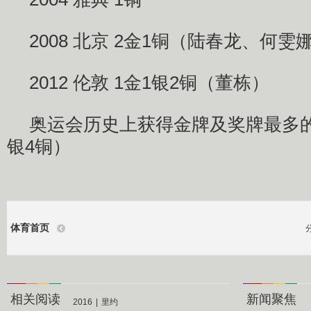
2008 北京 2金1铜（陆春龙、何雯
2012 伦敦 1金1银2铜（董栋）
奥运会历史上获得金牌及奖牌最多的
银4铜）
体育首页
相关阅读
新闻聚焦
2016
|
里约