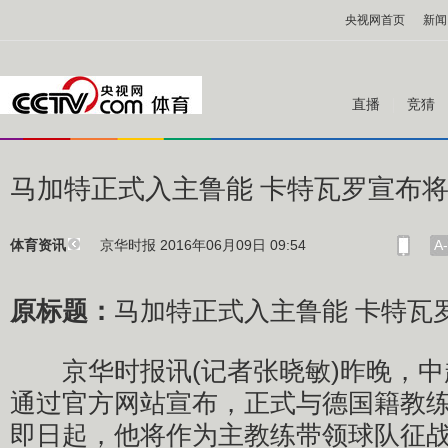
央视网首页
新闻
直播
竞猜
马加特正式入主鲁能 卡特瓦罗宣布
京华时报 2016年06月09日 09:54
A-
体育资讯
原标题：
马加特正式入主鲁能 卡特瓦
京华时报讯(记者张晓敏)昨晚，中
通过官方网站宣布，正式与德国籍教
即日起，他将作为主教练带领球队征