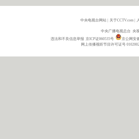
中央电视台网站
|
关于CCTV.com
|
中央广播电视总台 央
违法和不良信息举报
京ICP证060535号
京公网安备 1
网上传播视听节目许可证号 010200