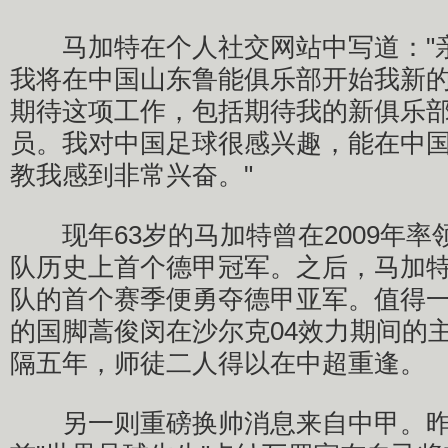
马加特在个人社交网站中写道："
我将在中国山东鲁能俱乐部开始我新
期待这项工作，包括期待我的新俱乐
员。我对中国足球很感兴趣，能在中
教我感到非常兴奋。"
现年63岁的马加特曾在2009年率
队历史上首个德甲冠军。之后，马加特
队的首个赛季便勇夺德甲亚军。值得
的国脚蒿俊闵在沙尔克04效力期间的
隔五年，师徒二人得以在中超重逢。
另一则重磅换帅消息来自中甲。昨