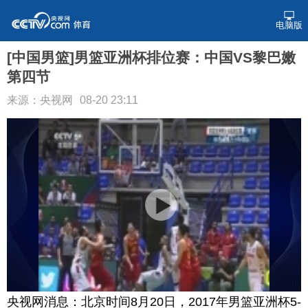
电脑版
[中国男篮]男篮亚洲杯排位赛：中国VS黎巴嫩
第四节
来源：央视网
08-20 23:11
央视网消息：北京时间8月20日，2017年男篮亚洲杯5-