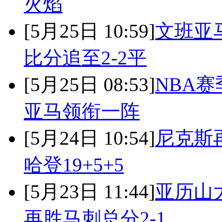
火焰
[5月25日 10:59]
文班亚马
比分追至2-2平
[5月25日 08:53]
NBA
亚马领衔一阵
[5月24日 10:54]
尼克斯再
哈登19+5+5
[5月23日 11:44]
亚历山大
再胜马刺总分2-1