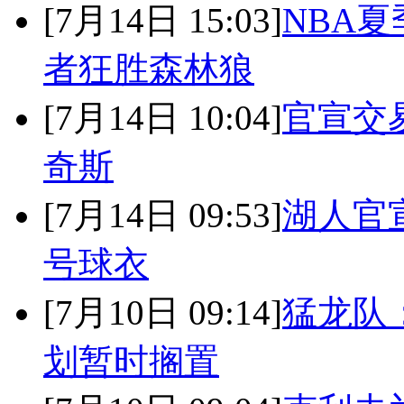
[7月14日 15:03]
NBA夏
者狂胜森林狼
[7月14日 10:04]
官宣交
奇斯
[7月14日 09:53]
湖人官
号球衣
[7月10日 09:14]
猛龙队
划暂时搁置