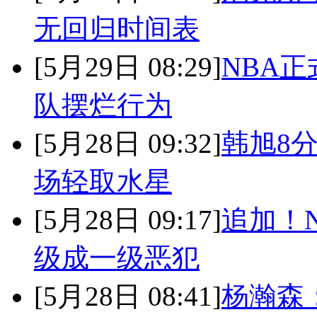
无回归时间表
[5月29日 08:29]
NBA
队摆烂行为
[5月28日 09:32]
韩旭8分
场轻取水星
[5月28日 09:17]
追加！
级成一级恶犯
[5月28日 08:41]
杨瀚森