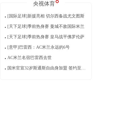
央视体育
[国际足球]新援亮相 切尔西备战尤文图斯
[天下足球]季前热身赛 曼城不敌国际米兰
[天下足球]季前热身赛 皇马战平佛罗伦萨
[意甲]巴雷西：AC米兰永远的6号
AC米兰名宿巴雷西去世
国米官宣32岁斯通斯自由身加盟 签约至2028年