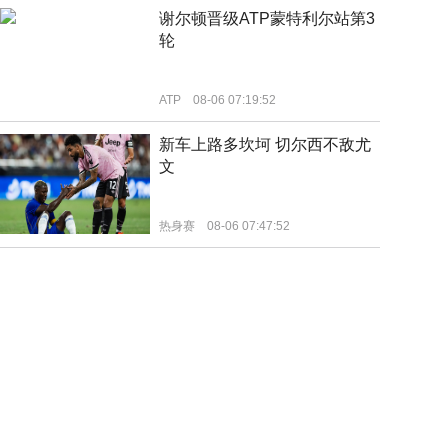
谢尔顿晋级ATP蒙特利尔站第3
轮
ATP
08-06 07:19:52
新车上路多坎坷 切尔西不敌尤
文
热身赛
08-06 07:47:52