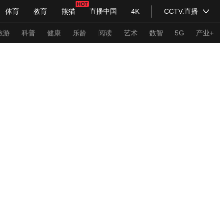
体育
教育
熊猫
直播中国
4K
CCTV.直播
式妙语
主持人
下载央视影音
热解读
天天学习
旅游
科普
健康
乐龄
阅读
艺术
数智
5G
产业+
纪录片网
国家大剧院
大型活动
科技
法治
文娱
人物
公益
图片
习式妙语
央视快评
央视网评
光华锐评
锋面
频道
VR/AR
4K专区
全景新闻
请入列
人生第一次
人生第二次
年冬奥会
CBA
NBA
中超
国足
国际足球
网球
综
体育江湖
文化体育
冰雪道路
足球道路