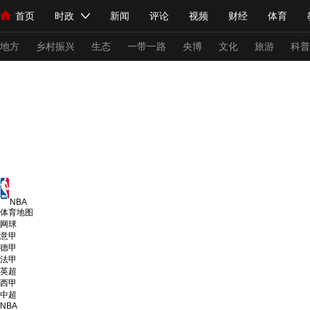
首页
时政
新闻
评论
视频
财经
体育
人民领袖习近平
直播
海外频道
片库
iPanda
栏目大全
联播+
English
中国领导人
节目单
Монгол
听音
央视快评
微视频
习式妙语
主持人
下
地方
乡村振兴
生态
一带一路
央博
文化
旅游
科普
总台春晚
网络春晚
共产党员网
秧纪录
纪录片网
新闻
国内
国际
评论
经济
军事
科技
法
人民领袖习近平
联播+
热解读
天天学习
习式妙语
NBA
体育地图
视频
小央视频
小央直播
直播中国
熊猫频道
V
网球
意甲
现场
前线
比划
快看
蓝海中国
新兵请入列
德甲
法甲
英超
体育
直播
竞猜
2026年世界杯
2026年冬奥会
西甲
中超
VIP会员
CCTV奥林匹克频道
生活体育大会
体育江湖
NBA