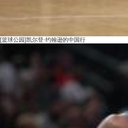
[篮球公园]凯尔登·约翰逊的中国行