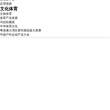
足球道路
文化体育
文旅体育
体育产业发展
马拉松频道
中华体育文化
粤港澳大湾区赛车模拟器大奖赛
中国户外运动产业大会
体育