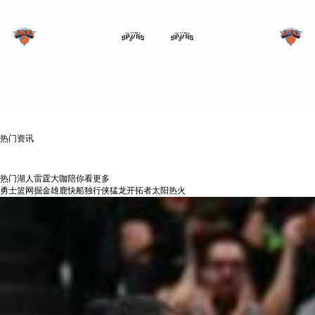
热门资讯
热门
湖人
雷霆
大咖陪你看
更多
勇士
篮网
掘金
雄鹿
快船
独行侠
猛龙
开拓者
太阳
热火