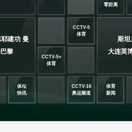
零距离
CCTV-5
体育
耶建功 曼
斯坦
平巴黎
大连英
CCTV-5+
体育
体坛
CCTV-16
体育
快讯
奥运频道
新闻