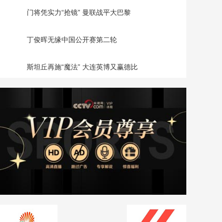
门将凭实力“抢镜” 曼联战平大巴黎
丁俊晖无缘中国公开赛第二轮
斯坦丘再施“魔法” 大连英博又赢德比