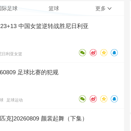
国际足球
篮球
更多
23+13 中国女篮逆转战胜尼日利亚
尼日利亚女篮
260809 足球比赛的犯规
球
足球运动
匹克]20260809 颜裳起舞（下集）