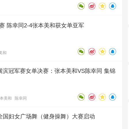
赛 陈幸同2-4张本美和获女单亚军
美和
T横滨冠军赛女单决赛：张本美和VS陈幸同 集锦
本美和
陈幸同
6年全国妇女广场舞（健身操舞）大赛启动