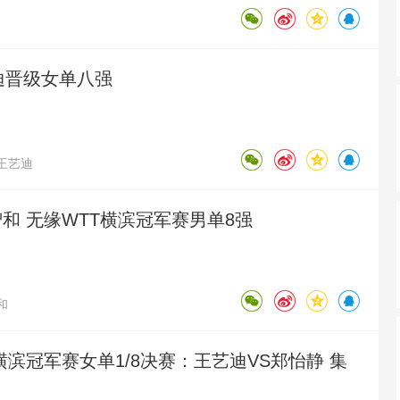
迪晋级女单八强
王艺迪
智和 无缘WTT横滨冠军赛男单8强
和
T横滨冠军赛女单1/8决赛：王艺迪VS郑怡静 集