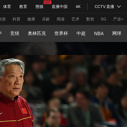
文化体育
体育
教育
熊猫
直播中国
4K
CCTV.直播
式妙语
主持人
下载央视影音
热解读
天天学习
程
大咖陪你看
文旅体育
体育产业发展
旅游
科普
健康
乐龄
阅读
艺术
数智
5G
产业+
足球道路
粤港澳大湾区赛车模拟器大奖赛
竞猜
奥林匹克
世界杯
中超
网球
P
NBA
纪录片网
国家大剧院
大型活动
科技
法治
文娱
人物
公益
图片
习式妙语
央视快评
央视网评
光华锐评
锋面
频道
VR/AR
4K专区
全景新闻
请入列
人生第一次
人生第二次
年冬奥会
CBA
NBA
中超
国足
国际足球
网球
综
体育江湖
文化体育
冰雪道路
足球道路