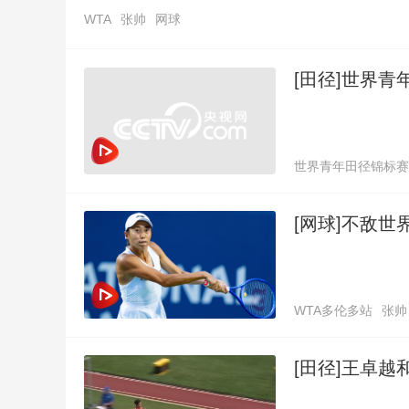
WTA
张帅
网球
[田径]世界青
世界青年田径锦标赛
[网球]不敌世
WTA多伦多站
张帅
[田径]王卓