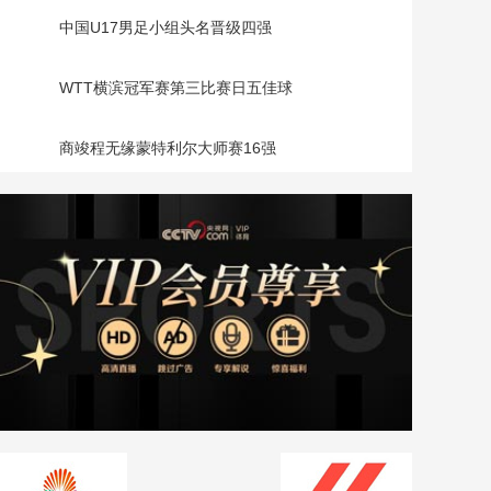
中国U17男足小组头名晋级四强
WTT横滨冠军赛第三比赛日五佳球
商竣程无缘蒙特利尔大师赛16强