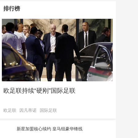
排行榜
欧足联持续“硬刚”国际足联
欧足联
因凡蒂诺
国际足联
新星加盟核心续约 皇马组豪华锋线