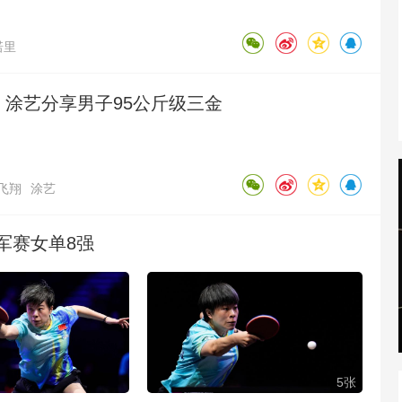
诺里
、涂艺分享男子95公斤级三金
飞翔
涂艺
冠军赛女单8强
5张