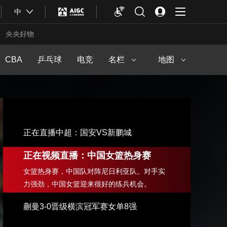
足球之夜
中
马拉松频道
中华体育文化
冠军欧洲
央央好物
中国户外运动产业大会
篮球公园
CBA
乒乓球
电竞
健身动起来
名栏
地图
正在直播中超：国安VS新鹏城
正在视频直播：中国女篮热身赛
女篮热身赛，中国队对阵尼日利亚队。对手实
力强劲，中国女篮迎来很好的练兵机会。
合体育
亚冬会
蒯曼3-0晋级横滨冠军赛女单8强