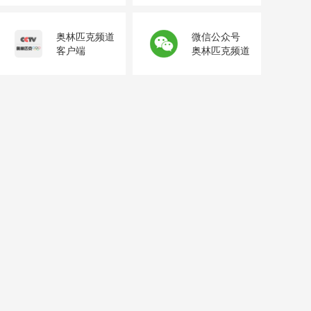
奥林匹克频道
微信公众号
客户端
奥林匹克频道