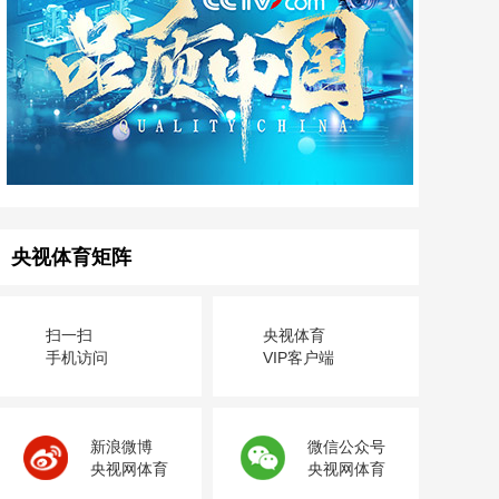
央视体育矩阵
扫一扫
央视体育
手机访问
VIP客户端
新浪微博
微信公众号
央视网体育
央视网体育