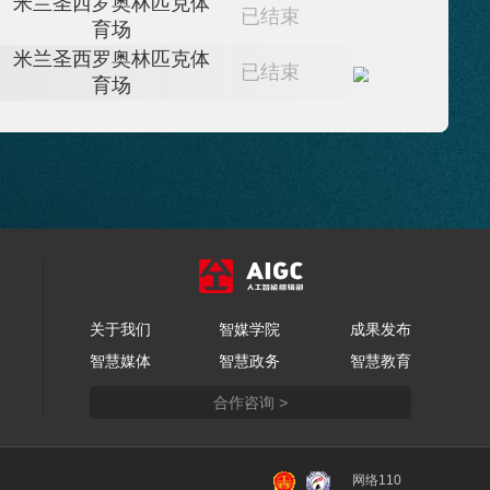
场馆
状态
米兰圣西罗奥林匹克体
已结束
育场
米兰圣西罗奥林匹克体
已结束
育场
关于我们
智媒学院
成果发布
智慧媒体
智慧政务
智慧教育
合作咨询 >
网络110