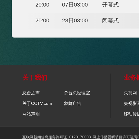
当地时间
北京时间
大项
20:00
07日03:00
开幕式
20:00
23日03:00
闭幕式
关于我们
业务
总台之声
总台总经理室
央视网
关于CCTV.com
象舞广告
央视影
网站声明
移动传
互联网新闻信息服务许可证10120170003
网上传播视听节目许可证号01