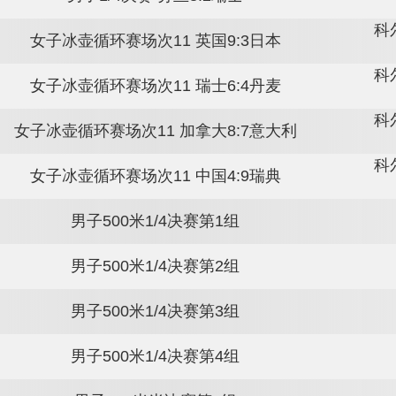
单板滑雪女子坡面障碍技巧决赛第1轮
女子4×6公里接力
单板滑雪女子坡面障碍技巧决赛第2轮
单板滑雪女子坡面障碍技巧决赛第3轮
男子1/4决赛 加拿大4:3捷克
男子1/4决赛 芬兰3:2瑞士
女子冰壶循环赛场次11 英国9:3日本
女子冰壶循环赛场次11 瑞士6:4丹麦