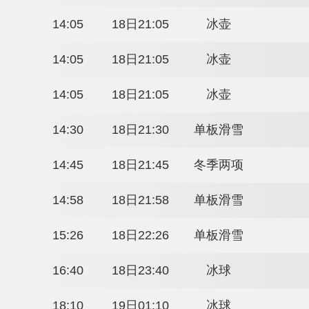
13:30
18日20:30
自由式滑雪
13:30
18日20:30
高山滑雪
14:00
18日21:00
自由式滑雪
14:05
18日21:05
冰壶
14:05
18日21:05
冰壶
14:05
18日21:05
冰壶
14:05
18日21:05
冰壶