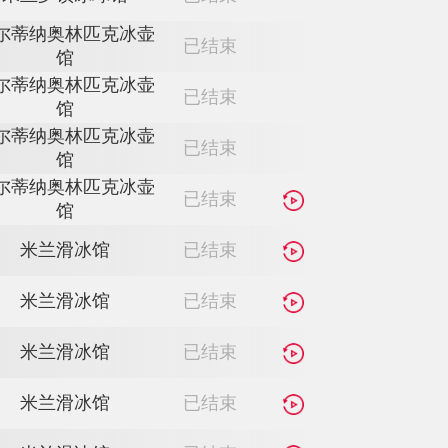
利维尼奥雪上公园
已结束
安特塞尔瓦冬季两项竞
已结束
技场
利维尼奥雪上公园
已结束
利维尼奥雪上公园
已结束
米兰圣朱利亚冰球馆
已结束
米兰罗镇冰球馆
已结束
科尔蒂纳奥林匹克冰壶
已结束
馆
科尔蒂纳奥林匹克冰壶
已结束
馆