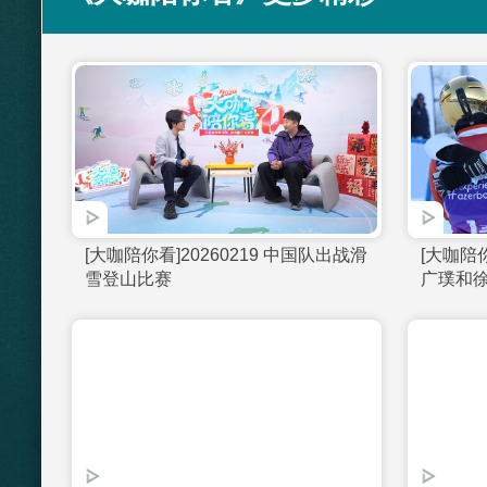
《大咖陪你看》更多精彩