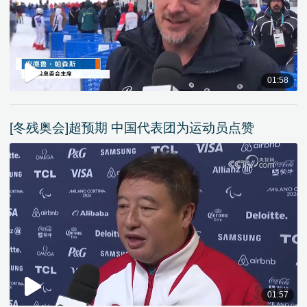
01:58
[冬残奥会]超预期 中国代表团为运动员点赞
01:57