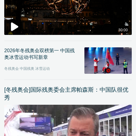
30:00
2026年冬残奥会双榜第一 中国残
奥冰雪运动书写新章
冬残奥会 中国残奥 冰雪运动
[冬残奥会]国际残奥委会主席帕森斯：中国队很优
秀