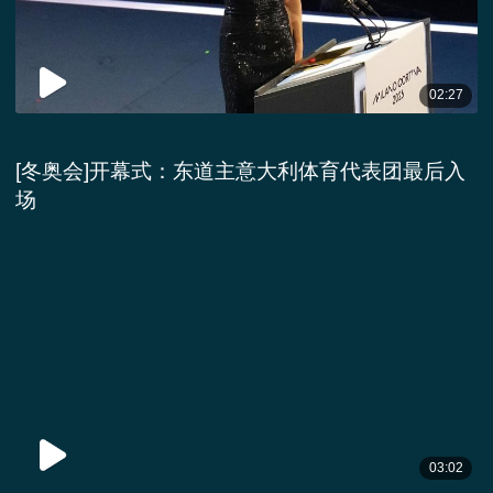
02:27
[冬奥会]开幕式：东道主意大利体育代表团最后入
场
03:02