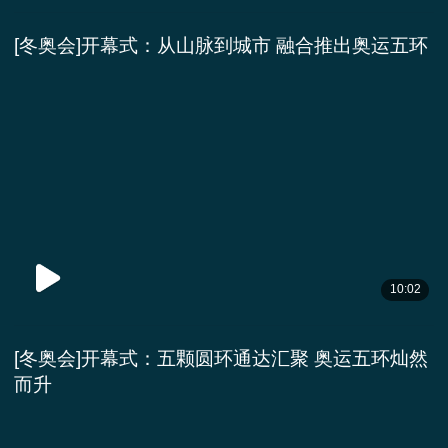
[冬奥会]开幕式：从山脉到城市 融合推出奥运五环
10:02
[冬奥会]开幕式：五颗圆环通达汇聚 奥运五环灿然
而升