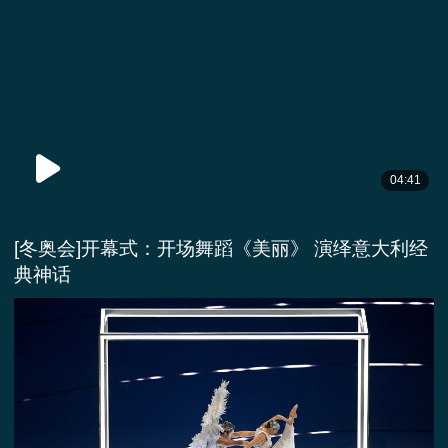
04:41
[冬奥会]开幕式：开场舞蹈《美丽》 演绎意大利经
典神话