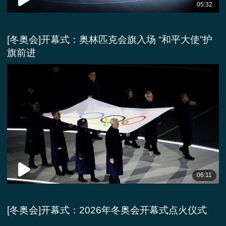
05:32
[冬奥会]开幕式：奥林匹克会旗入场 “和平大使”护
旗前进
06:11
[冬奥会]开幕式：2026年冬奥会开幕式点火仪式