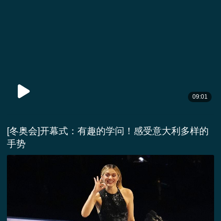
09:01
[冬奥会]开幕式：有趣的学问！感受意大利多样的
手势