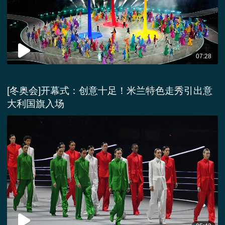
07:28
[冬奥会]开幕式：创意十足！米兰特色走秀引出意
大利国旗入场