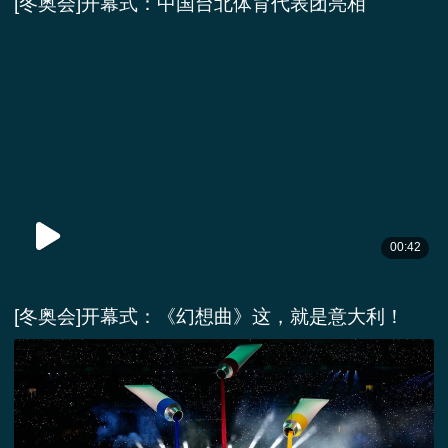
[冬奥会]开幕式：中国台北体育代表团亮相
00:42
[冬奥会]开幕式：《幻想曲》这，就是意大利！