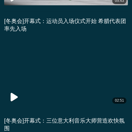
05:43
[冬奥会]开幕式：运动员入场仪式开始 希腊代表团
率先入场
02:51
[冬奥会]开幕式：三位意大利音乐大师营造欢快氛
围