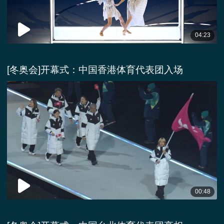
04:23
[冬奥会]开幕式：中国香港体育代表团入场
00:48