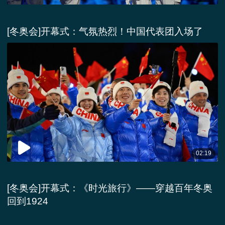
[冬奥会]开幕式：气氛热烈！中国代表团入场了
02:19
[冬奥会]开幕式：《时光旅行》——穿越百年冬奥
回到1924