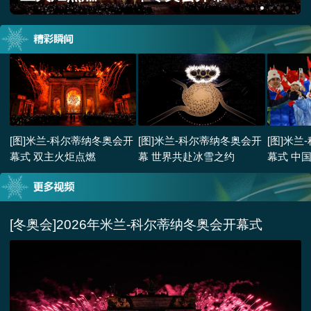
[图]米兰-科尔蒂纳冬奥会开
[图]米兰-科尔蒂纳冬奥会开
[图]米
幕式 双主火炬点燃
幕 世界共赴冰雪之约
幕式 中
[冬奥会]2026年米兰-科尔蒂纳冬奥会开幕式