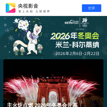
打开
主火炬点燃 2026年冬奥会开幕