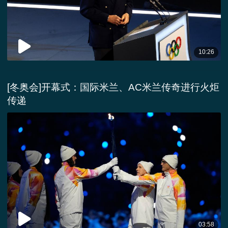
10:26
[冬奥会]开幕式：国际米兰、AC米兰传奇进行火炬
传递
03:58