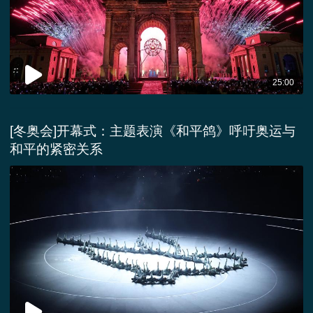
25:00
[冬奥会]开幕式：主题表演《和平鸽》呼吁奥运与
和平的紧密关系