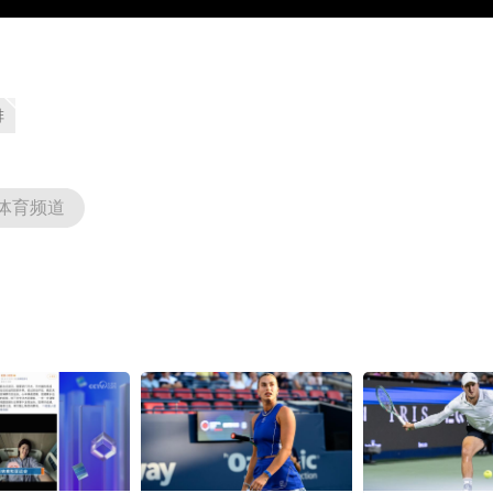
排
体育频道