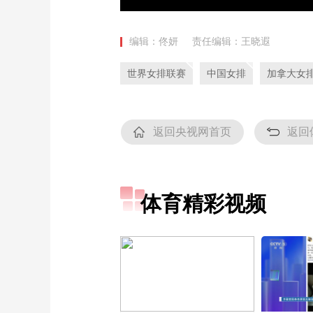
编辑：佟妍
责任编辑：王晓遐
世界女排联赛
中国女排
加拿大女
返回央视网首页
返回
体育精彩视频