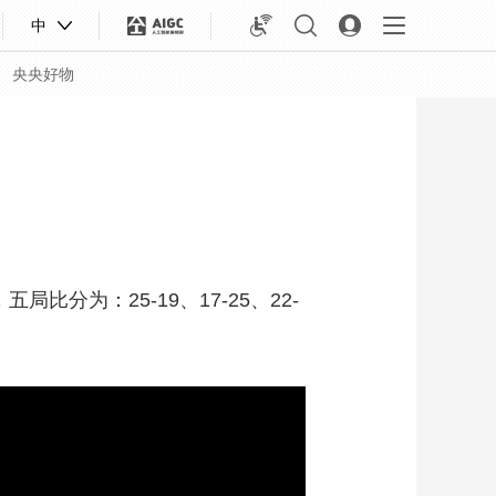
中
央央好物
分为：25-19、17-25、22-
合体育
亚冬会