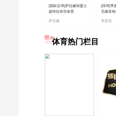
[国际足球]萨拉赫加盟土
[排球]
超特拉布宗体育
无缘亚锦
萨拉赫
李盈莹
体育热门栏目