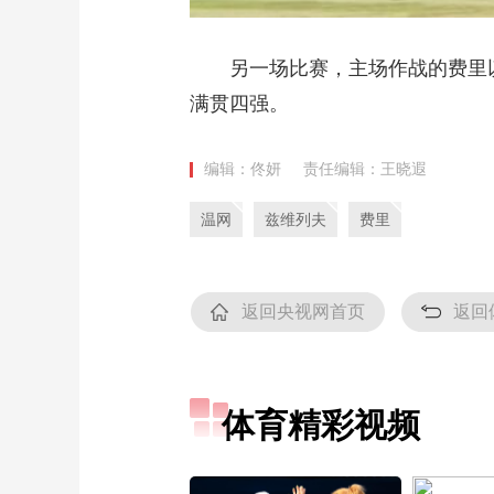
另一场比赛，主场作战的费里以6
满贯四强。
编辑：佟妍
责任编辑：王晓遐
温网
兹维列夫
费里
返回央视网首页
返回
体育精彩视频