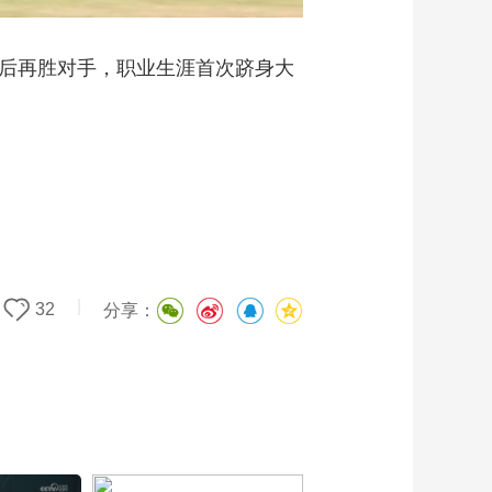
首轮后再胜对手，职业生涯首次跻身大
|
32
分享：