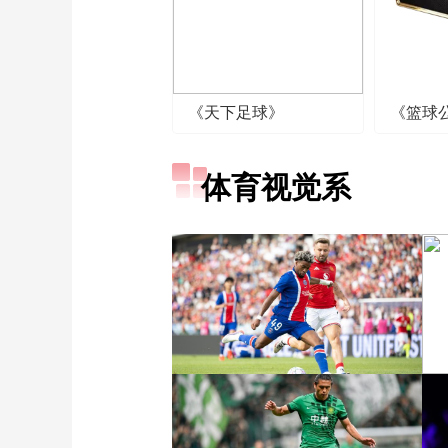
《天下足球》
《篮球
体育视觉系