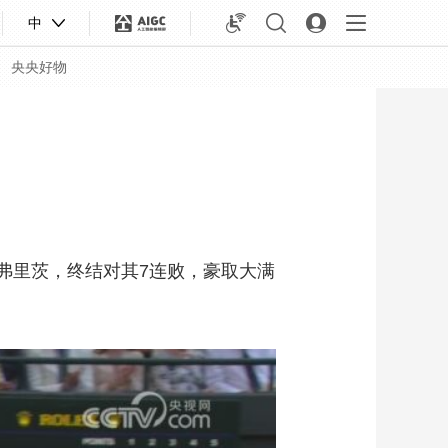
中
央央好物
对手弗里茨，终结对其7连败，豪取大满
合体育
亚冬会