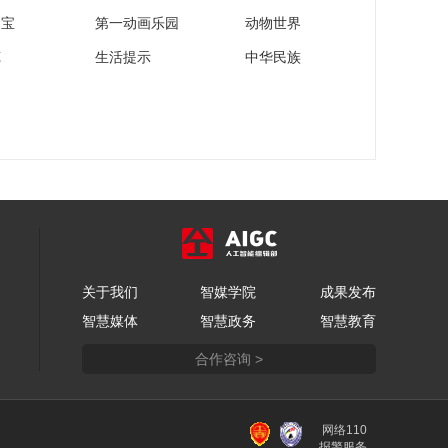
家宝
第一动画乐园
动物世界
苑
生活提示
中华民族
关于我们
智媒学院
成果发布
智慧媒体
智慧政务
智慧教育
合作咨询 >
网络110
报警服务