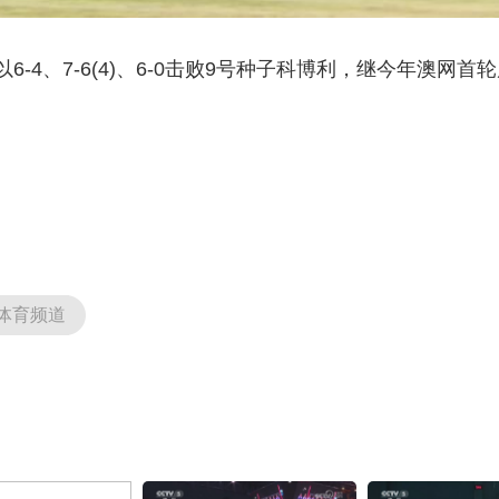
-4、7-6(4)、6-0击败9号种子科博利，继今年澳网
体育频道