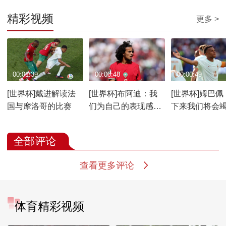
精彩视频
更多 >
00:01:39
00:00:48
00:00:49
[世界杯]戴进解读法
[世界杯]布阿迪：我
[世界杯]姆巴佩
国与摩洛哥的比赛
们为自己的表现感到
下来我们将会
自豪
力
全部评论
查看更多评论
体育精彩视频