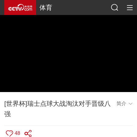
体育
[世界杯]瑞士点球大战淘汰对手晋级八
简介
强
48